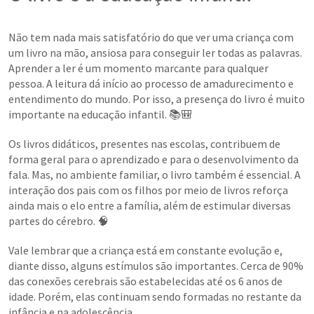
Não tem nada mais satisfatório do que ver uma criança com
um livro na mão, ansiosa para conseguir ler todas as palavras.
Aprender a ler é um momento marcante para qualquer
pessoa. A leitura dá início ao processo de amadurecimento e
entendimento do mundo. Por isso, a presença do livro é muito
importante na educação infantil. 📚🎒
Os livros didáticos, presentes nas escolas, contribuem de
forma geral para o aprendizado e para o desenvolvimento da
fala. Mas, no ambiente familiar, o livro também é essencial. A
interação dos pais com os filhos por meio de livros reforça
ainda mais o elo entre a família, além de estimular diversas
partes do cérebro. 🧠
Vale lembrar que a criança está em constante evolução e,
diante disso, alguns estímulos são importantes. Cerca de 90%
das conexões cerebrais são estabelecidas até os 6 anos de
idade. Porém, elas continuam sendo formadas no restante da
infância e na adolescência.