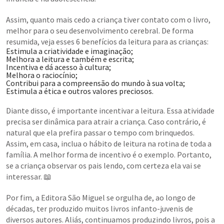
Assim, quanto mais cedo a criança tiver contato com o livro,
melhor para o seu desenvolvimento cerebral. De forma
resumida, veja esses 6 benefícios da leitura para as crianças:
Estimula a criatividade e imaginação;
Melhora a leitura e também e escrita;
Incentiva e dá acesso à cultura;
Melhora o raciocínio;
Contribui para a compreensão do mundo à sua volta;
Estimula a ética e outros valores preciosos.
Diante disso, é importante incentivar a leitura. Essa atividade
precisa ser dinâmica para atrair a criança. Caso contrário, é
natural que ela prefira passar o tempo com brinquedos.
Assim, em casa, inclua o hábito de leitura na rotina de toda a
família. A melhor forma de incentivo é o exemplo. Portanto,
se a criança observar os pais lendo, com certeza ela vai se
interessar. 📖
Por fim, a Editora São Miguel se orgulha de, ao longo de
décadas, ter produzido muitos livros infanto-juvenis de
diversos autores. Aliás, continuamos produzindo livros, pois a